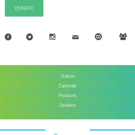
DONATE
Videos
Calendar
Products
Updates