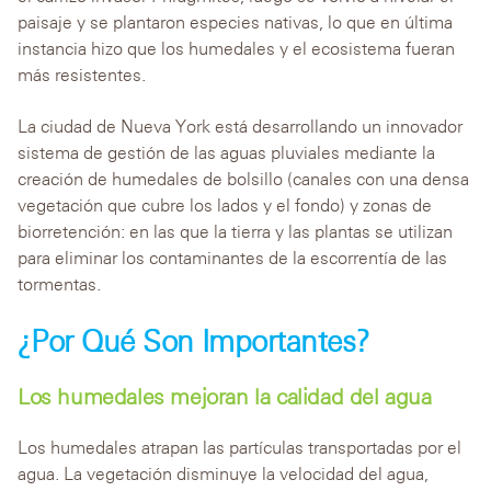
paisaje y se plantaron especies nativas, lo que en última
instancia hizo que los humedales y el ecosistema fueran
más resistentes.
La ciudad de Nueva York está desarrollando un innovador
sistema de gestión de las aguas pluviales mediante la
creación de humedales de bolsillo (canales con una densa
vegetación que cubre los lados y el fondo) y zonas de
biorretención: en las que la tierra y las plantas se utilizan
para eliminar los contaminantes de la escorrentía de las
tormentas.
¿Por Qué Son Importantes?
Los humedales mejoran la calidad del agua
Los humedales atrapan las partículas transportadas por el
agua. La vegetación disminuye la velocidad del agua,