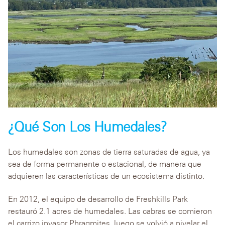
¿Qué Son Los Humedales?
Los humedales son zonas de tierra saturadas de agua, ya
sea de forma permanente o estacional, de manera que
adquieren las características de un ecosistema distinto.
En 2012, el equipo de desarrollo de Freshkills Park
restauró 2.1 acres de humedales. Las cabras se comieron
el carrizo invasor Phragmites, luego se volvió a nivelar el