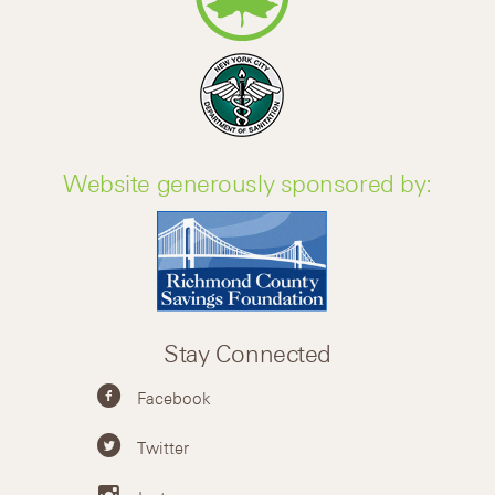
Website generously sponsored by:
Stay Connected
Facebook
Twitter